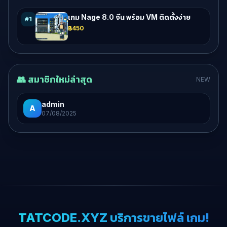
เกม Nage 8.0 จีน พร้อม VM ติดตั้งง่าย
#1
฿450
👥 สมาชิกใหม่ล่าสุด
NEW
admin
A
07/08/2025
TATCODE.XYZ บริการขายไฟล์ เกม!